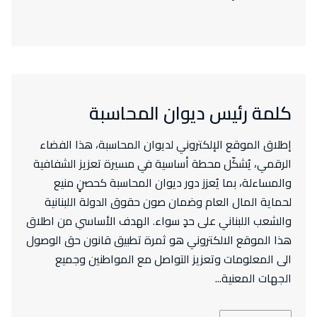
كلمة رئيس ديوان المحاسبة
إطلاق الموقع الإلكتروني لديوان المحاسبة، هذا الفضاء
الرقمي، يُشكّل محطة أساسية في مسيرة تعزيز الشفافية
والمساءلة، بما يُعزز دور ديوان المحاسبة كحصنٍ منيع
لحماية المال العام وضمان صون حقوق الدولة اللبنانية
والشعب اللبناني على حدٍ سواء. الهدف الأساسي من اطلاق
هذا الموقع الالكتروني هو ثمرة تطبيق قانون حق الوصول
الى المعلومات وتعزيز التواصل مع المواطنين وجميع
الجهات المعنية...