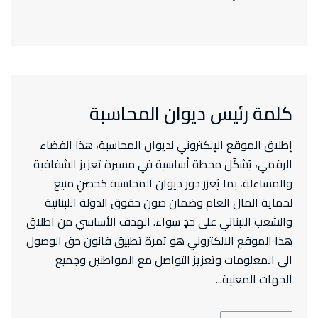
كلمة رئيس ديوان المحاسبة
إطلاق الموقع الإلكتروني لديوان المحاسبة، هذا الفضاء
الرقمي، يُشكّل محطة أساسية في مسيرة تعزيز الشفافية
والمساءلة، بما يُعزز دور ديوان المحاسبة كحصنٍ منيع
لحماية المال العام وضمان صون حقوق الدولة اللبنانية
والشعب اللبناني على حدٍ سواء. الهدف الأساسي من اطلاق
هذا الموقع الالكتروني هو ثمرة تطبيق قانون حق الوصول
الى المعلومات وتعزيز التواصل مع المواطنين وجميع
الجهات المعنية...