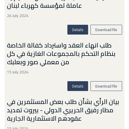
عاملة لمؤسسة كهرباء لبنان
24 July 2024
Details
Download file
طلب انهاء العقد واسترداد كفالة الخاصة
بنظام التحكم بالمجموعات الغازية في كل
من معملي صور وبعلبك
15 July 2024
Details
Download file
بيان الرأي بشأن طلب بعض المستثمرين في
مطار رفيق الحريري الدولي - بيروت تمديد
عقودهم الاستثمارية الجارية
15 July 2024