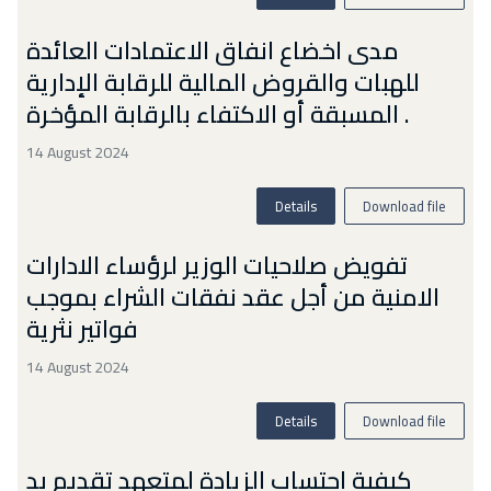
مدى اخضاع انفاق الاعتمادات العائدة
للهبات والقروض المالية للرقابة الإدارية
المسبقة أو الاكتفاء بالرقابة المؤخرة .
14 August 2024
Details
Download file
تفويض صلاحيات الوزير لرؤساء الادارات
الامنية من أجل عقد نفقات الشراء بموجب
فواتير نثرية
14 August 2024
Details
Download file
كيفية احتساب الزيادة لمتعهد تقديم يد