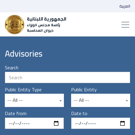
العربية
الجمهورية اللبنانية
رئاسة مجلس الوزراء
ديوان المحاسبة
Advisories
Search
Public Entity Type
Public Entity
-- All --
-- All --
Date from
Date to