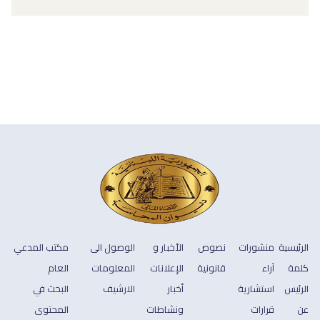
الرئيسية
منشورات
نصوص
الأخبار و
الوصول الى
مكتب المدعي
كلمة
آراء
قانونية
الإعلانات
المعلومات
العام
الرئيس
استشارية
أخبار
الارشيف
البحث في
عن
قرارات
ونشاطات
المحتوى