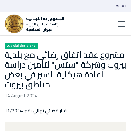
العربية
الجمهورية اللبنانية
رئاسة مجلس الوزراء
ديوان المحاسبة
Judicial decisions
مشروع عقد اتفاق رضائي مع بلدية
بيروت وشركة "ستس" لتأمين دراسة
اعادة هيكلية السير في بعض
مناطق بيروت
14 August 2024
قرار قضائي نهائي رقم: 11/2024