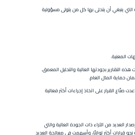
ية التي ينبغي أن يتحلى بها كل من يتولى مسؤولية
هات المعنية.
ت هذه التقارير بجودتها العالية والتحليل المعمق.
ان حماية المال العام.
 صنّاع القرار على اتخاذ إجراءات أكثر فعالية
صدار العديد من الآراء ذات الجودة العالية والتي
حو قرارات أكثر توازنًا، وأسهمت في معالجة العديد