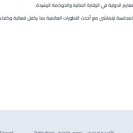
يير الدولية في الرقابة المالية والحوكمة الرشيدة.
 المحاسبة ليتماشى مع أحدث التطورات العالمية بما يكفل فعالية وكفاءة
الأخبار و الإعلانات
نصوص قانونية
Publications
'accueil