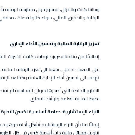
رسالتنا كانت ولا تزال، تتمحور حول ممارسة الرقابة ب
الرقابة والتدقيق المالي، سواء كانوا قضاة ، مدققي
تعزيز الرقابة المالية وتحسين الأداء الإداري
إنطلاقًا من قناعتنا بضرورة توظيف كافة الخبرات المت
على الصعيد الداخلي، سعينا الى تعزيز الرقابة المالية
تهدف الى تحسين أداء الإدارة العامة وكفاءة الإنف
التقارير الخاصة التي أصدرها ديوان المحاسبة لم تقت
لضبط المالية العامة وترشيد الانفاق.
الآراء الإستشارية: دعامة أساسية لحُسن الادارة
إيمانًا منا بأن الآراء الإستشارية تُشكّل أداة جوهرية
تناولت مسائل مالية ذات أهمية كبرى في ظل الظروف ا