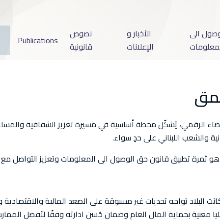
وصول الى
الأخبار و
نصوص
Publications
معلومات
الإعلانات
قانونية
عمق
ضاء الرقمي، يُشكّل محطة أساسية في مسيرة تعزيز الشفافية والمساءلة
ة والشعب اللبناني على حدٍ سواء.
و ثمرة تطبيق قانون حق الوصول الى المعلومات وتعزيز التواصل مع ا
ا توليت رئاسة ديوان المحاسبة في عام 2019 ، كانت البلاد تواجه تحديات غير مسبوقة على الصعد الما
ا معنية بحماية المال العام وضمان حُسن ادارته وفقًا لأفضل الممارسا