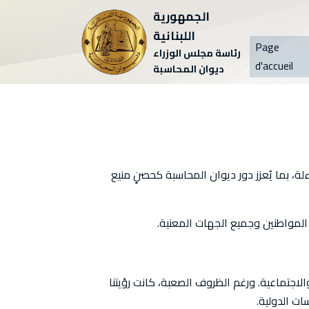
الجمهورية
اللبنانية
Page
رئاسة مجلس الوزراء
d'accueil
ديوان المحاسبة
، بما يُعزز دور ديوان المحاسبة كحصنٍ منيع
لمواطنين وجميع الجهات المعنية.
لية والاقتصادية والاجتماعية. ورغم الظروف الصعبة، كانت رؤيتنا
ت الدولية.