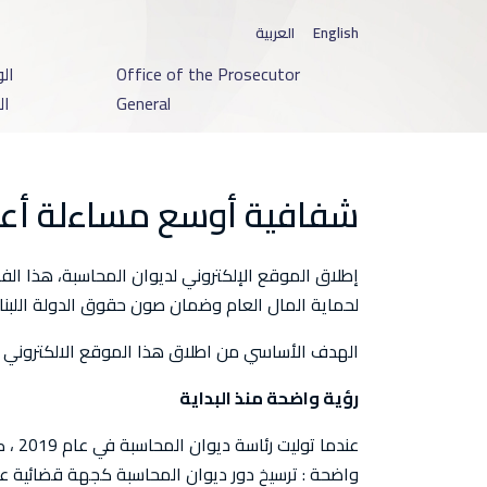
English
العربية
Office of the Prosecutor
ال
General
ال
شفافية أوسع مساءلة أ
إطلاق الموقع الإلكتروني لديوان المحاسبة، هذا الف
لحماية المال العام وضمان صون حقوق الدولة اللبناني
الهدف الأساسي من اطلاق هذا الموقع الالكتروني ه
رؤية واضحة منذ البداية
عندم
واضحة : ترسيخ دور ديوان المحاسبة كجهة قضائية علي