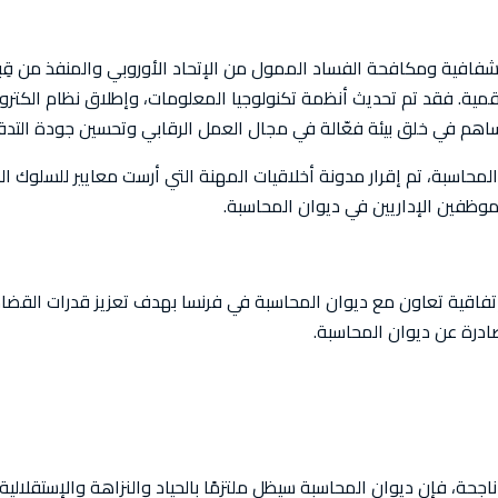
لرقمية. فقد تم تحديث أنظمة تكنولوجيا المعلومات، وإطلاق نظام الكتر
ساهم في خلق بيئة فعّالة في مجال العمل الرقابي وتحسين جودة التدقي
حاسبة، تم إقرار مدونة أخلاقيات المهنة التي أرست معايير للسلوك ال
وظفين الإداريين في ديوان المحاسبة.
منا إتفاقية تعاون مع ديوان المحاسبة في فرنسا بهدف تعزيز قدرات الق
صادرة عن ديوان المحاسبة.
اجحة، فإن ديوان المحاسبة سيظل ملتزمًا بالحياد والنزاهة والإستقلال