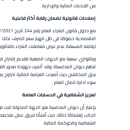
من التحديات المالية والإدارية.
إصلاحات قانونية لضمان رقابة أكثر فاعلية
لرقابته المسبقة عدم عرض معاملات الشراء بالفاتورة 
بحق المخالفين حيث أصبحت الغرامة المالية تتراوح بين
سوء ادارة للمال العام .
تعزيز الشفافية في الحسابات العامة
بإعتبار أن ديوان المحاسبة هو الجهة المخولة للبت ف
الجانب إهتمامًا خاصًا، حيث أنشأنا فريق عمل متخ
الشفافية والحوكمة المالية.