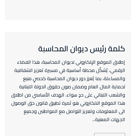
كلمة رئيس ديوان المحاسبة
إطلاق الموقع الإلكتروني لديوان المحاسبة، هذا الفضاء
الرقمي، يُشكّل محطة أساسية في مسيرة تعزيز الشفافية
والمساءلة، بما يُعزز دور ديوان المحاسبة كحصنٍ منيع
لحماية المال العام وضمان صون حقوق الدولة اللبنانية
والشعب اللبناني على حدٍ سواء. الهدف الأساسي من اطلاق
هذا الموقع الالكتروني هو ثمرة تطبيق قانون حق الوصول
الى المعلومات وتعزيز التواصل مع المواطنين وجميع
الجهات المعنية...