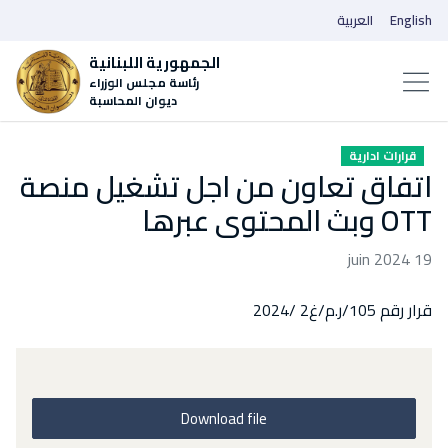
English
العربية
الجمهورية اللبنانية
رئاسة مجلس الوزراء
ديوان المحاسبة
قرارات ادارية
اتفاق تعاون من اجل تشغيل منصة
OTT وبث المحتوى عبرها
19 juin 2024
قرار رقم 105/ر.م/غ2 /2024
Download file