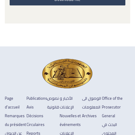
Office of the
الوصول الى
الأخبار و
نصوص
Publications
Page
Prosecutor
المعلومات
الإعلانات
قانونية
Avis
d'accueil
Remarques
Décisions
Nouvelles et
Archives
General
البحث في
événements
Circulaires
du président
المحتوى
الإعلانات
Reports
عن الديوان