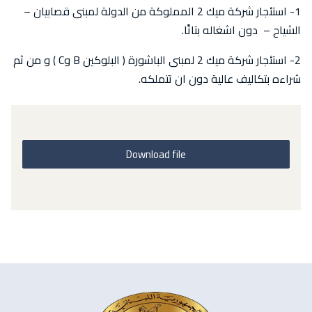
1- استئجار شركة ميك 2 المملوكة من الدولة لمبنى قصابيان –
الشياح – دون اشغاله بتاتًا.
2- استئجار شركة ميك 2 لمبنى الباشورة ( البلوكين B وC ) و من ثم
شراءه بتكاليف عالية دون ان تتملكه.
Download file