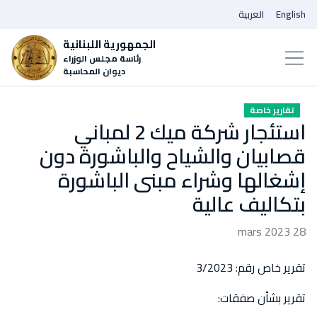
English
العربية
الجمهورية اللبنانية
رئاسة مجلس الوزراء
ديوان المحاسبة
تقارير خاصة
استئجار شركة ميك 2 لمباني
قصابيان والشياح والباشورة دون
إشغالها وشراء مبنى الباشورة
بتكاليف عالية
28 mars 2023
تقرير خاص رقم: 3/2023
تقرير بشأن صفقات: