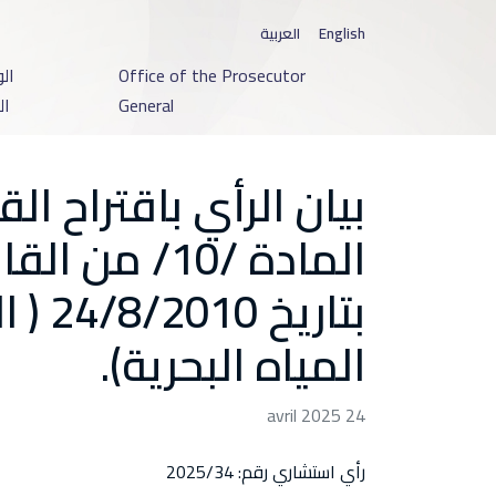
English
العربية
Office of the Prosecutor
ال
General
ال
بيان الرأي باقتراح ال
بتاريخ
المياه البحرية).
24 avril 2025
رأي استشاري رقم: 2025/34