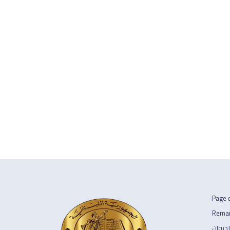
Page d
Remar
لديوان