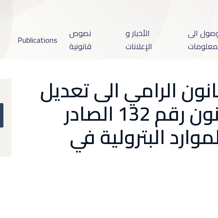
وصول الى
الأخبار و
نصوص
Publications
معلومات
الإعلانات
قانونية
قانون الرامي الى تعديل
المادة /10/ من القانون رقم 132 الصادر
 24/8/2010 ( الموارد البترولية في