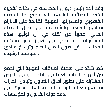
وقد أكد رئيس ديوان المحاسبة في كتابه تقديره
للخبرة القضائية الواسعة التي تتمتع بها القاضية
القرقوري، ولمسيرتها المهنية القائمة على الالتزام
بمبادئ النزاهة والشفافية في مجال القضاء
المالي، معرباً عن ثقته في أن تولّيها هذه
المسؤولية سيسهم في تعزيز دور محكمة
المحاسبات في صون المال العام وترسيخ مبادئ
الحوكمة الرشيدة.
كما شدّد على أهمية العلاقات المهنية التي تجمع
بين أجهزة الرقابة العليا في البلدين، وعلى الحرص
المشترك على تطوير آفاق التعاون وتبادل الخبرات
بما يعزز فعالية الرقابة المالية العليا ودورها في
دعم دولة القانون والمؤسسات.