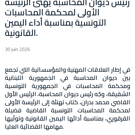
رئيس ديوان المحاسبة يُهنّئ الرئيسة
الأولى لمحكمة المحاسبات
التونسية بمناسبة أداء اليمين
القانونية.
30 juin 2026
في إطار العلاقات المهنية والمؤسساتية التي تجمع
بين ديوان المحاسبة في الجمهورية اللبنانية
ومحكمة المحاسبات في الجمهورية التونسية
الشقيقة، وجّه رئيس ديوان المحاسبة، الرئيس الأول
القاضي محمد بدران، كتاب تهنئة إلى الرئيسة الأولى
لمحكمة المحاسبات التونسية القاضية فضيلة
القرقوري، بمناسبة أدائها اليمين القانونية وتولّيها
مهامها القضائية العليا.