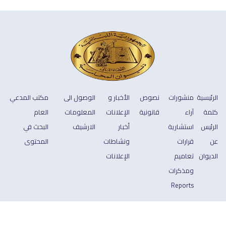
الرئيسية
منشورات
نصوص
الأخبار و
الوصول الى
مكتب المدعي
كلمة
آراء
قانونية
الإعلانات
المعلومات
العام
الرئيس
استشارية
أخبار
الارشيف
البحث في
عن
قرارات
ونشاطات
المحتوى
الديوان
تعاميم
الإعلانات
ومذكرات
Reports
جميع الحقوق محفوظة © 2026 ديوان المحاسبة