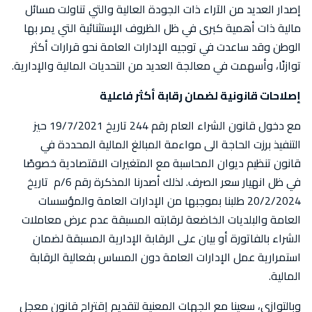
إصدار العديد من الآراء ذات الجودة العالية والتي تناولت مسائل
مالية ذات أهمية كبرى في ظل الظروف الإستثنائية التي يمر بها
الوطن وقد ساعدت في توجيه الإدارات العامة نحو قرارات أكثر
توازنًا، وأسهمت في معالجة العديد من التحديات المالية والإدارية.
إصلاحات قانونية لضمان رقابة أكثر فاعلية
مع دخول قانون الشراء العام رقم 244 تاريخ 19/7/2021 حيز
التنفيذ برزت الحاجة الى مواءمة المبالغ المالية المحددة في
قانون تنظيم ديوان المحاسبة مع المتغيرات الاقتصادية خصوصًا
في ظل انهيار سعر الصرف. لذلك أصدرنا المذكرة رقم 6/م تاريخ
20/2/2024 طلبنا بموجبها من الإدارات العامة والمؤسسات
العامة والبلديات الخاضعة لرقابته المسبقة عدم عرض معاملات
الشراء بالفاتورة أو بيان على الرقابة الإدارية المسبقة لضمان
استمرارية عمل الإدارات العامة دون المساس بفعالية الرقابة
المالية.
وبالتوازي، سعينا مع الجهات المعنية لتقديم إقتراح قانون معجل