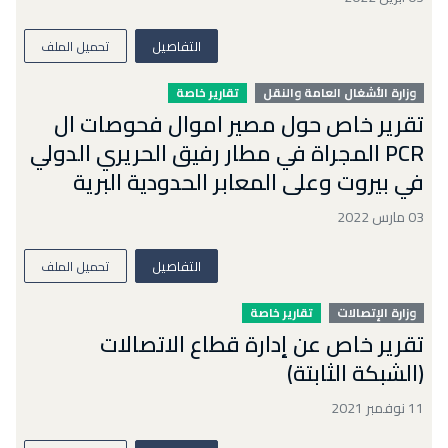
التفاصيل
تحميل الملف
وزارة الأشغال العامة والنقل
تقارير خاصة
تقرير خاص حول مصير اموال فحوصات ال
PCR المجراة في مطار رفيق الحريري الدولي
في بيروت وعلى المعابر الحدودية البرية
03 مارس 2022
التفاصيل
تحميل الملف
وزارة الإتصالات
تقارير خاصة
تقرير خاص عن إدارة قطاع الاتصالات
(الشبكة الثابتة)
11 نوفمبر 2021