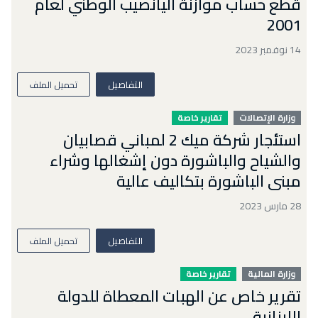
قطع حساب موازنة اليانصيب الوطني لعام
2001
14 نوفمبر 2023
التفاصيل
تحميل الملف
وزارة الإتصالات
تقارير خاصة
استئجار شركة ميك 2 لمباني قصابيان
والشياح والباشورة دون إشغالها وشراء
مبنى الباشورة بتكاليف عالية
28 مارس 2023
التفاصيل
تحميل الملف
وزارة المالية
تقارير خاصة
تقرير خاص عن الهبات المعطاة للدولة
اللبنانية