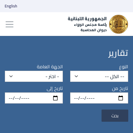
English
الجمهورية اللبنانية
رئاسة مجلس الوزراء
ديوان المحاسبة
تقارير
النوع
الجهة العامة
تاريخ من
تاريخ إلى
بحث