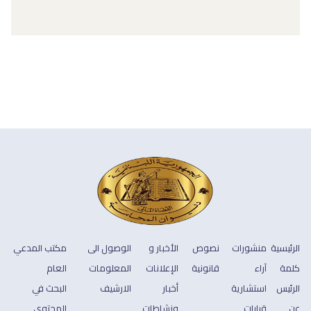
الرئيسية
منشورات
نصوص
الأخبار و
الوصول الى
مكتب المدعي
كلمة
آراء
قانونية
الإعلانات
المعلومات
العام
الرئيس
استشارية
أخبار
الارشيف
البحث في
عن
قرارات
ونشاطات
المحتوى