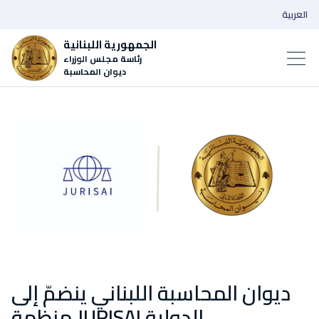
العربية
الجمهورية اللبنانية
رئاسة مجلس الوزراء
ديوان المحاسبة
ديوان المحاسبة اللبناني ينضمّ إلى
منظمة JURISAI الدولية