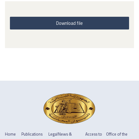
Download file
Home
Publications
Legal
News &
Access to
Office of the