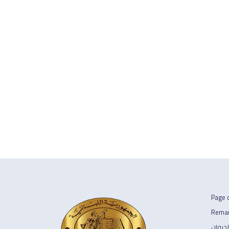
Page d
Remar
لديوان