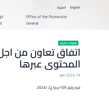
English
العربية
Office of the Prosecutor
ال
General
ال
قرارات ادارية
المحتوى عبرها
19 juin 2024
قرار رقم 105/ر.م/غ2 /2024