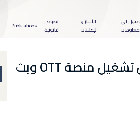
وصول الى
الأخبار و
نصوص
Publications
معلومات
الإعلانات
قانونية
اتفاق تعاون من اجل تشغيل منصة OTT وبث