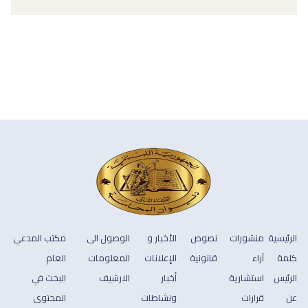
الرئيسية
منشورات
نصوص
الأخبار و
الوصول الى
مكتب المدعي
كلمة
آراء
قانونية
الإعلانات
المعلومات
العام
الرئيس
استشارية
أخبار
الارشيف
البحث في
عن
قرارات
ونشاطات
المحتوى