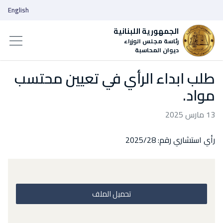
English
الجمهورية اللبنانية
رئاسة مجلس الوزراء
ديوان المحاسبة
طلب ابداء الرأي في تعيين محتسب
مواد.
13 مارس 2025
رأي استشاري رقم: 2025/28
تحميل الملف