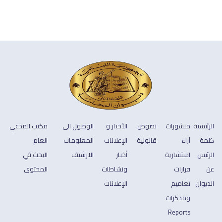
الرئيسية
منشورات
نصوص
الأخبار و
الوصول الى
مكتب المدعي
كلمة
آراء
قانونية
الإعلانات
المعلومات
العام
الرئيس
استشارية
أخبار
الارشيف
البحث في
عن
قرارات
ونشاطات
المحتوى
الديوان
تعاميم
الإعلانات
ومذكرات
Reports