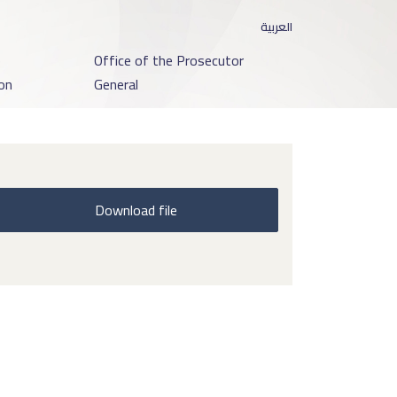
العربية
o
Office of the Prosecutor
on
General
Download file