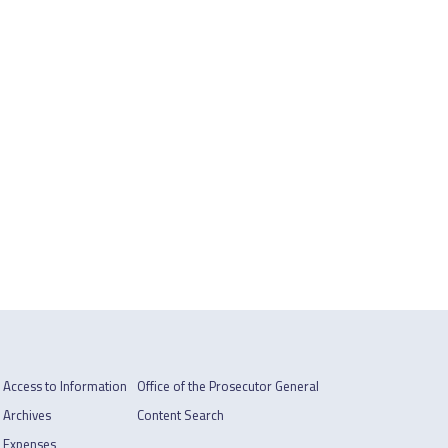
Access to Information
Office of the Prosecutor General
Archives
Content Search
Expenses