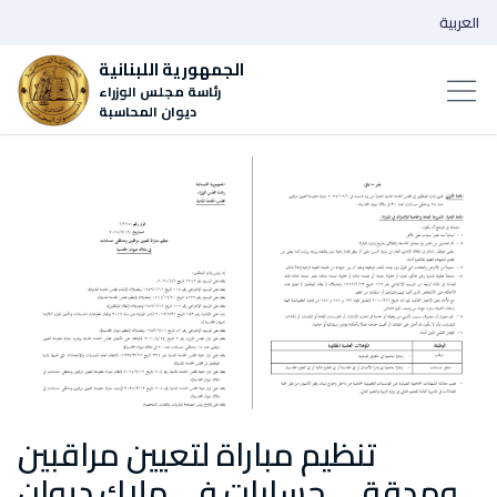
العربية
الجمهورية اللبنانية
رئاسة مجلس الوزراء
ديوان المحاسبة
تنظيم مباراة لتعيين مراقبين
ومدققي حسابات ‏في ملاك ديوان