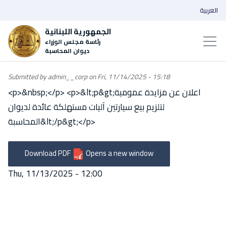
العربية
الجمهورية اللبنانية
رئاسة مجلس الوزراء
ديوان المحاسبة
Submitted by
admin__corp
on
Fri, 11/14/2025 - 15:18
<p>&nbsp;</p> <p>&lt;p&gt;اعلان عن مزايدة عمومية
لتلزيم بيع سيارتين آليات مستهلكة عائدة لديوان
المحاسبة&lt;/p&gt;</p>
Download PDF
Opens a new window
Thu, 11/13/2025 - 12:00