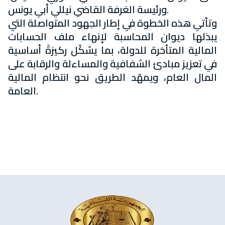
ورئيسة الغرفة القاضي نيللي أبي يونس.
وتأتي هذه الخطوة في إطار الجهود المتواصلة التي
يبذلها ديوان المحاسبة لإنهاء ملف الحسابات
المالية المتأخرة للدولة، بما يشكّل ركيزةً أساسية
في تعزيز مبادئ الشفافية والمساءلة والرقابة على
المال العام، ويمهّد الطريق نحو انتظام المالية
العامة.