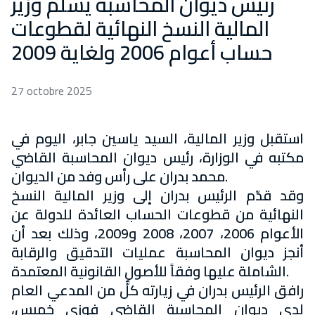
رئيس ديوان المحاسبة يسلّم وزير
المالية النسخ النهائية لقطوعات
حساب أعوام 2006 ولغاية 2009
27 octobre 2025
استقبل وزير المالية، السيد ياسين جابر، اليوم في
مكتبه في الوزارة، رئيس ديوان المحاسبة القاضي
محمد بدران على رأس وفد من الديوان.
وقد قدّم الرئيس بدران إلى وزير المالية النسخ
النهائية من قطوعات الحساب العائدة للدولة عن
الأعوام 2006، 2007، 2008 و2009، وذلك بعد أن
أنجز ديوان المحاسبة عمليات التدقيق والرقابة
الشاملة عليها وفقاً للأصول القانونية المعتمدة.
رافق الرئيس بدران في زيارته كلٌّ من المدعي العام
لدى ديوان المحاسبة القاضي فوزي خميس،