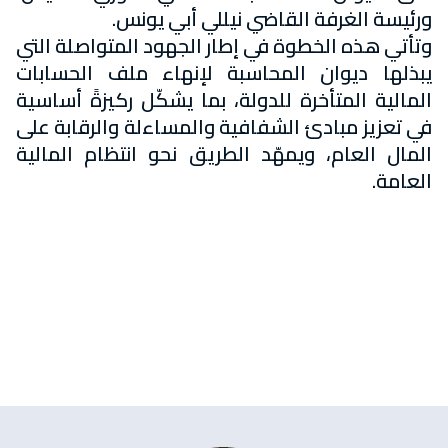
ورئيسة الغرفة القاضي نيللي أبي يونس.
وتأتي هذه الخطوة في إطار الجهود المتواصلة التي
يبذلها ديوان المحاسبة لإنهاء ملف الحسابات
المالية المتأخرة للدولة، بما يشكّل ركيزةً أساسية
في تعزيز مبادئ الشفافية والمساءلة والرقابة على
المال العام، ويمهّد الطريق نحو انتظام المالية
العامة.