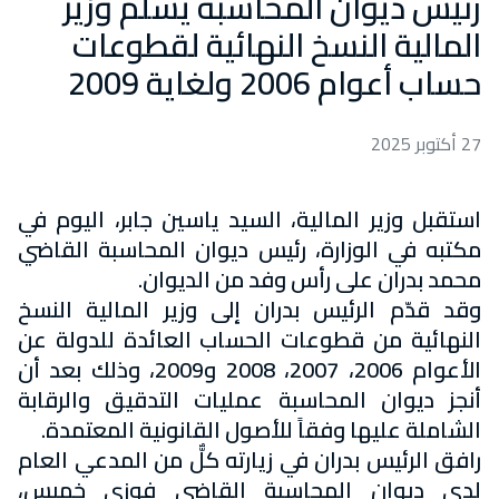
رئيس ديوان المحاسبة يسلّم وزير
المالية النسخ النهائية لقطوعات
حساب أعوام 2006 ولغاية 2009
27 أكتوبر 2025
استقبل وزير المالية، السيد ياسين جابر، اليوم في
مكتبه في الوزارة، رئيس ديوان المحاسبة القاضي
محمد بدران على رأس وفد من الديوان.
وقد قدّم الرئيس بدران إلى وزير المالية النسخ
النهائية من قطوعات الحساب العائدة للدولة عن
الأعوام 2006، 2007، 2008 و2009، وذلك بعد أن
أنجز ديوان المحاسبة عمليات التدقيق والرقابة
الشاملة عليها وفقاً للأصول القانونية المعتمدة.
رافق الرئيس بدران في زيارته كلٌّ من المدعي العام
لدى ديوان المحاسبة القاضي فوزي خميس،