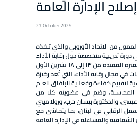
لاح الإدارة العامة
27 October 2025
اتحاد الأوروبي والذي تنفذه (Expertise France)،
أقيمت الدورة في مقر ديوان المحاسبة الفرنسي العريق في باريس، في الفترة الممتدة من ١٣ إلى ١٨ تشرين الأول
ت في مجال رقابة الأداء، التي تُعد ركيزة
 المحاسبة، وضم في عضويته كلًا من
عمل الرقابي في لبنان، بما يتماشى مع