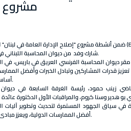
مشروع إص
ضمن أنشطة مشروع "إصلاح الإدارة العامة في لبنان" الممول من ال
شارك وفد من ديوان المحاسبة اللبناني في دورة تدريبية متخصصة حول رقابة الأداء.
لى تعزيز قدرات المشاركين وتبادل الخبرات وأفضل الممارسا
أساسية لتقييم كفاءة وفعالية الإنفاق العام.
اضي زينب حمود، رئيسة الغرفة السابعة في ديوان
ة في سياق الجهود المستمرة لتحديث وتطوير آليات ال
أفضل الممارسات الدولية، ويعزز مبادئ الشفافية والمساءلة في الإدارة العامة.