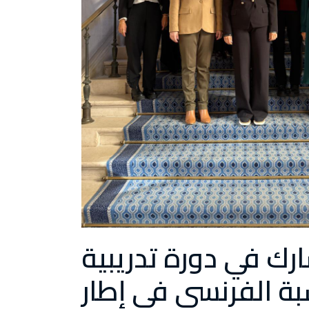
رك في دورة تدريبية
بة الفرنسي في إطار