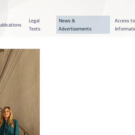
Legal
News &
Access t
ublications
Texts
Advertisements
Informati