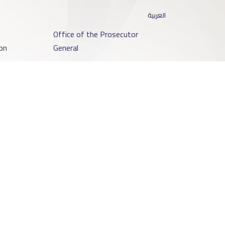
العربية
o
Office of the Prosecutor
on
General