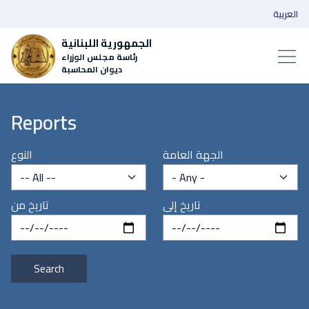
العربية
الجمهورية اللبنانية
رئاسة مجلس الوزراء
ديوان المحاسبة
Reports
الجهة العامة
النوع
تاريخ إلى
تاريخ من
Search