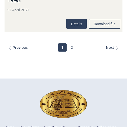
1998
13 April 2021
Details
Download file
Previous
1
2
Next