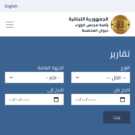
English
الجمهورية اللبنانية
رئاسة مجلس الوزراء
ديوان المحاسبة
تقارير
النوع
الجهة العامة
تاريخ من
تاريخ إلى
بحث