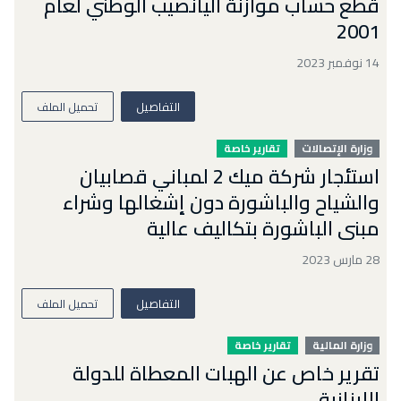
قطع حساب موازنة اليانصيب الوطني لعام
2001
14 نوفمبر 2023
التفاصيل
تحميل الملف
وزارة الإتصالات
تقارير خاصة
استئجار شركة ميك 2 لمباني قصابيان
والشياح والباشورة دون إشغالها وشراء
مبنى الباشورة بتكاليف عالية
28 مارس 2023
التفاصيل
تحميل الملف
وزارة المالية
تقارير خاصة
تقرير خاص عن الهبات المعطاة للدولة
اللبنانية