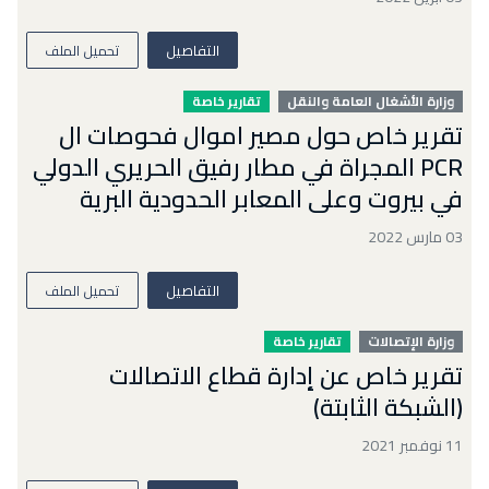
التفاصيل
تحميل الملف
وزارة الأشغال العامة والنقل
تقارير خاصة
تقرير خاص حول مصير اموال فحوصات ال
PCR المجراة في مطار رفيق الحريري الدولي
في بيروت وعلى المعابر الحدودية البرية
03 مارس 2022
التفاصيل
تحميل الملف
وزارة الإتصالات
تقارير خاصة
تقرير خاص عن إدارة قطاع الاتصالات
(الشبكة الثابتة)
11 نوفمبر 2021