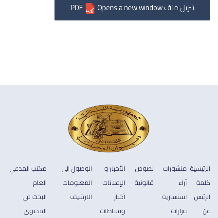
تنزيل ملف PDF
Opens a new window
الرئيسية
منشورات
نصوص
الأخبار و
الوصول الى
مكتب المدعي
كلمة
آراء
قانونية
الإعلانات
المعلومات
العام
الرئيس
استشارية
أخبار
الارشيف
البحث في
عن
قرارات
ونشاطات
المحتوى