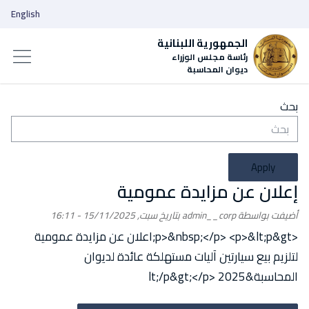
English
الجمهورية اللبنانية
رئاسة مجلس الوزراء
ديوان المحاسبة
بحث
Apply
إعلان عن مزايدة عمومية
أضيفت بواسطة
admin__corp
بتاريخ
سبت, 15/11/2025 - 16:11
<p>&nbsp;</p> <p>&lt;p&gt;اعلان عن مزايدة عمومية
لتلزيم بيع سيارتين آليات مستهلكة عائدة لديوان
المحاسبة&lt;/p&gt;</p> 2025