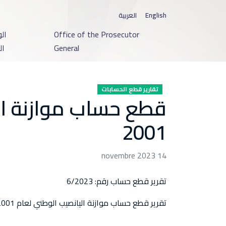
English
العربية
Office of the Prosecutor
ال
General
ال
تقارير قطع الحسابات
قطع حساب موازنة ال
2001
14 novembre 2023
تقرير قطع حساب رقم: 6/2023
تقرير قطع حساب موازنة اليانصيب الوطني لعام 2001