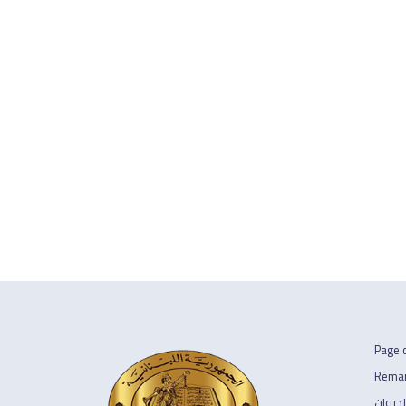
Page d
Remar
لديوان