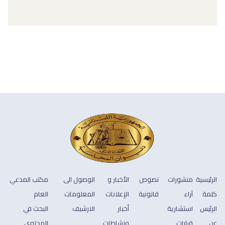
الرئيسية
منشورات
نصوص
الأخبار و
الوصول الى
مكتب المدعي
كلمة
آراء
قانونية
الإعلانات
المعلومات
العام
الرئيس
استشارية
أخبار
الارشيف
البحث في
عن
قرارات
ونشاطات
المحتوى