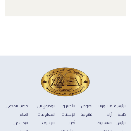
الرئيسية
منشورات
نصوص
الأخبار و
الوصول الى
مكتب المدعي
كلمة
آراء
قانونية
الإعلانات
المعلومات
العام
الرئيس
استشارية
أخبار
الارشيف
البحث في