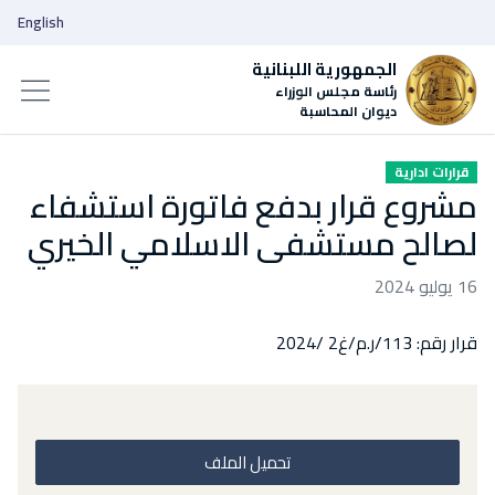
English
الجمهورية اللبنانية
رئاسة مجلس الوزراء
ديوان المحاسبة
قرارات ادارية
مشروع قرار بدفع فاتورة استشفاء
لصالح مستشفى الاسلامي الخيري
16 يوليو 2024
قرار رقم: 113/ر.م/غ2 /2024
تحميل الملف