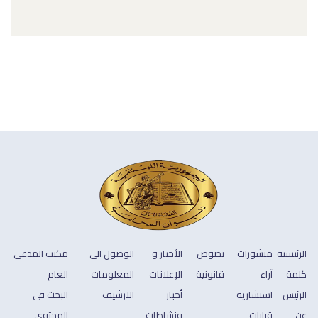
الرئيسية
منشورات
نصوص
الأخبار و
الوصول الى
مكتب المدعي
كلمة
آراء
قانونية
الإعلانات
المعلومات
العام
الرئيس
استشارية
أخبار
الارشيف
البحث في
عن
قرارات
ونشاطات
المحتوى