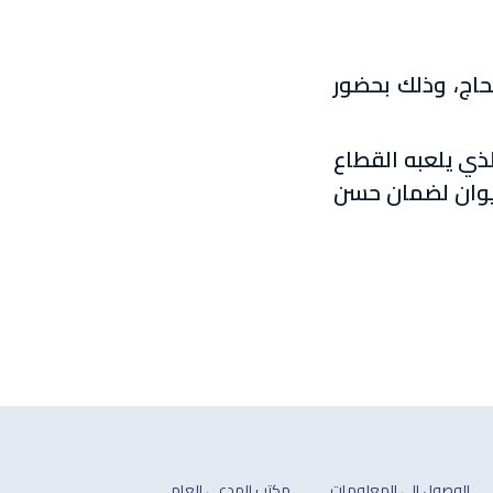
حاج، وذلك بحضور
لذي يلعبه القطاع
لديوان لضمان حسن
الوصول الى المعلومات
مكتب المدعي العام