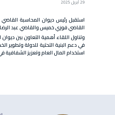
29 أبريل 2025
استقبل رئيس ديوان المحاسبة القاضي مح
القاضي فوزي خميس والقاضي عبد الرضا ن
وتناول اللقاء أهمية التعاون بين ديوان ا
في دعم البنية التحتية للدولة وتطوير ال
استخدام المال العام وتعزيز الشفافية ف
ال