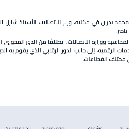
مد بدران في مكتبه، وزير الاتصالات الأستاذ شارل ال
اصر.
لمحاسبة ووزارة الاتصالات، انطلاقًا من الدور المحوري ا
خدمات الرقمية، إلى جانب الدور الرقابي الذي يقوم به ا
ي مختلف القطاعات.
رئيسية
منشورات
نصوص قانونية
الأخبار و الإعلانات